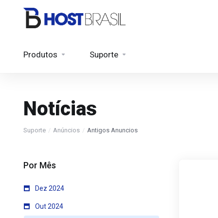
Produtos
Suporte
Notícias
Suporte
Anúncios
Antigos Anuncios
Por Mês
Dez 2024
Out 2024