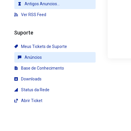
Antigos Anuncios...
Ver RSS Feed
Suporte
Meus Tickets de Suporte
Anúncios
Base de Conhecimento
Downloads
Status da Rede
Abrir Ticket