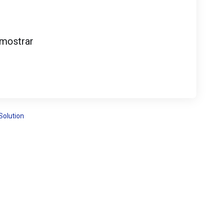
 mostrar
olution