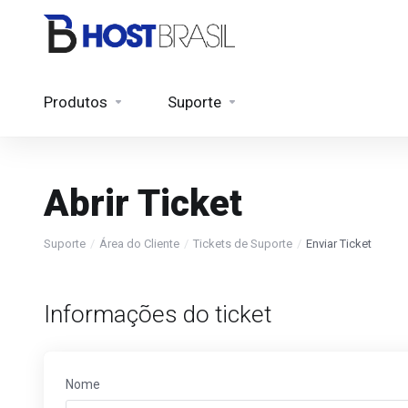
Produtos
Suporte
Abrir Ticket
Suporte
Área do Cliente
Tickets de Suporte
Enviar Ticket
Informações do ticket
Nome