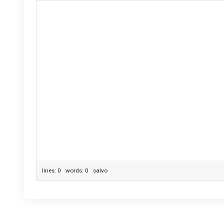
lines: 0 words: 0
salvo