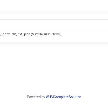
 .docx, .dat, .txt, .json (Max file size: 512MB)
Powered by
WHMCompleteSolution